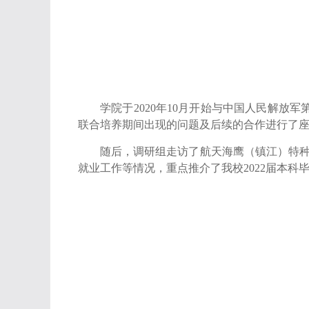
学院于
2020
年
10
月开始与中国人民解放军
联合培养期间出现的问题及后续的合作进行了
随后，调研组走访了航天海鹰（镇江）特
就业工作等情况，重点推介了我校
2022
届本科