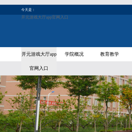
今天是：
开元游戏大厅app官网入口
开元游戏大厅app
学院概况
教育教学
官网入口