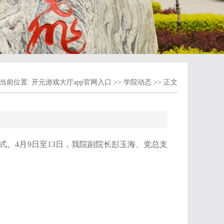
当前位置:
开元游戏大厅app官网入口
>>
学院动态
>> 正文
式。
4
月
9
日至
13
日，我院副院长彭玉海、党总支