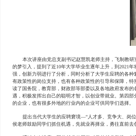
本次讲座由党总支副书记赵慧凯老师主持，飞制教研
的梦引入，提到了近
10
年大学毕业生逐年上升，到
2021
年
强，创新力弱进行了分析，同时分析了大学生应聘的各种
有政策性的岗位支持，也有各种政策性的引导和保障，特别
读了国务院，教育部，财政部等部委以及各地政府发布的
遇，积极发挥出自己的聪明才智，以创业带就业。第四部
的企业，也有很多外地的行业内的企业可供同学们选择。
提出当代大学生的应聘窘境
—“
人才多、竞争大、岗
侯老师鼓励同学们抓住机遇，先就业再择业，勇往直前去