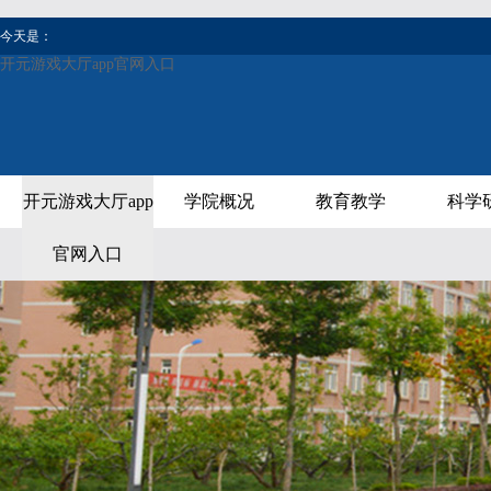
今天是：
开元游戏大厅app官网入口
开元游戏大厅app
学院概况
教育教学
科学
官网入口