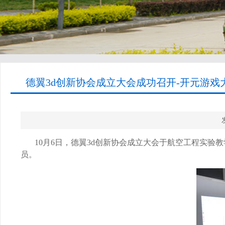
德翼3d创新协会成立大会成功召开-开元游戏大
10
月
6
日，德翼
3d
创新协会成立大会于航空工程实验教
员。