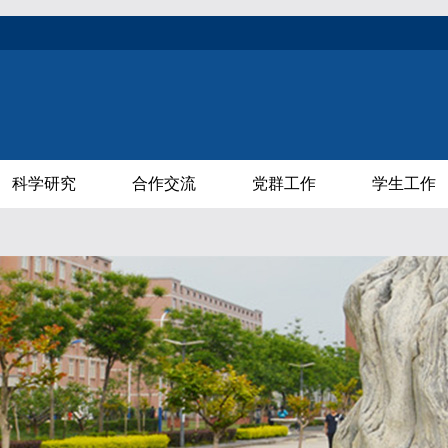
科学研究
合作交流
党群工作
学生工作