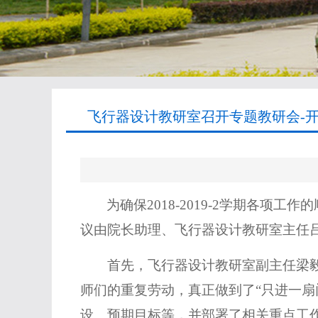
飞行器设计教研室召开专题教研会-开
为确保
2018-2019-2
学期各项工作的
议由院长助理、飞行器设计教研室主任
首先，飞行器设计教研室副主任梁
师们的重复劳动，真正做到了“只进一
设、预期目标等，并部署了相关重点工