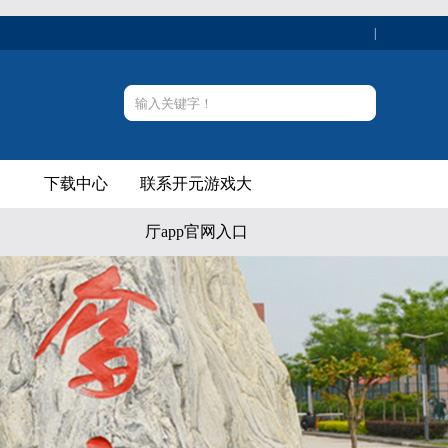
|
下载中心
联系开元游戏大
厅app官网入口