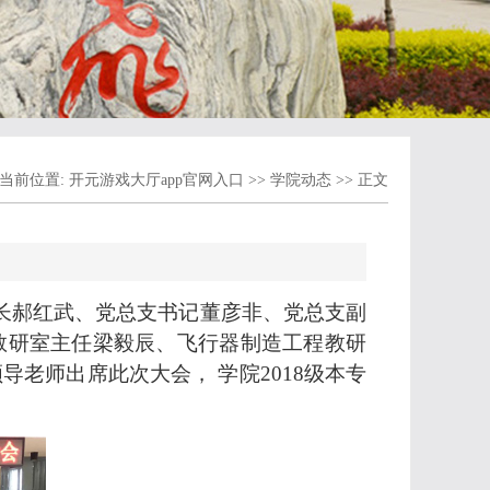
当前位置:
开元游戏大厅app官网入口
>>
学院动态
>> 正文
长郝红武、党总支书记董彦非、党总支副
教研室主任梁毅辰、飞行器制造工程教研
导老师出席此次大会， 学院
2018
级本专