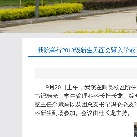
我院举行2018级新生见面会暨入学教
9
月
20
日上午，我院在阎良校区阶梯
书记杨光、学生管理科科长杜长龙、综
室主任余斌高以及团总支书记冯仑仑及
科新生到场参加。会议由杜长龙主持。