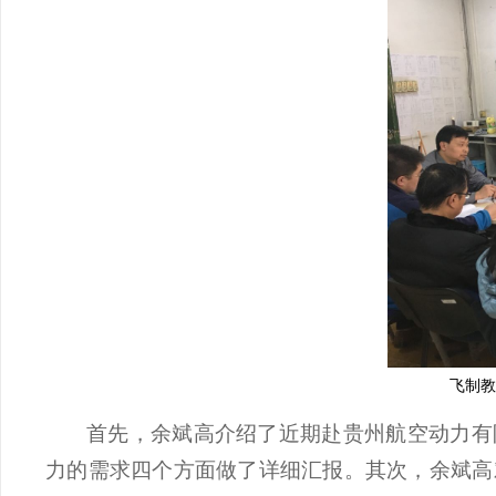
飞制教研室
首先，余斌高介绍了近期赴贵州航空动力有
力的需求四个方面做了详细汇报。其次，
余斌高