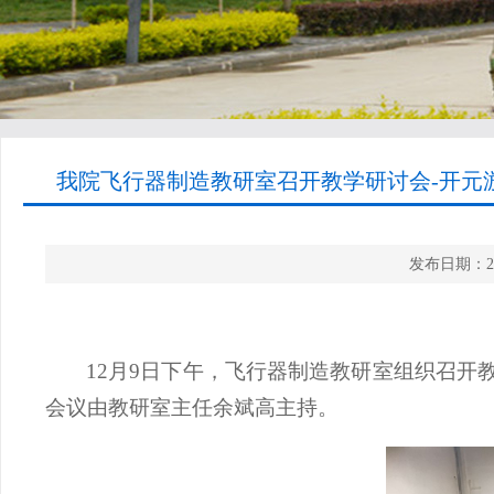
我院飞行器制造教研室召开教学研讨会-开元游
发布日期：2
12月9日下午，
飞行器
制造教研室
组织召开
会议由教研室主任余斌高主持。