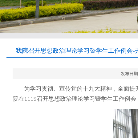
我院召开思想政治理论学习暨学生工作例会-开
发布日期
为学习贯彻、宣传党的十九大精神，全面提
院在
1119
召开思想政治理论学习暨学生工作例会