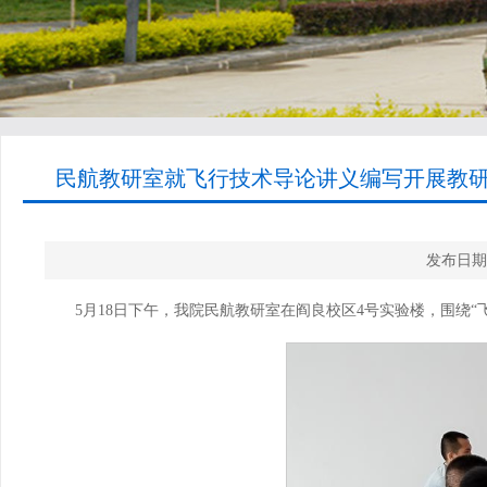
民航教研室就飞行技术导论讲义编写开展教研活
发布日期
5月18日下午，我院民航教研室在阎良校区4号实验楼，围绕