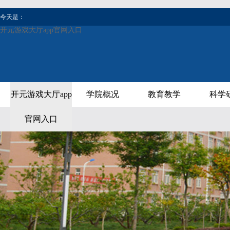
今天是：
开元游戏大厅app官网入口
开元游戏大厅app
学院概况
教育教学
科学
官网入口