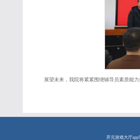
展望未来，我院将紧紧围绕辅导员素质能力
开元游戏大厅app