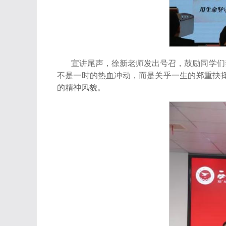
宣讲尾声，徐新老师发出号召，鼓励同学们
不是一时的热血冲动，而是关乎一生的郑重抉
的精神风貌。