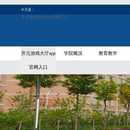
今天是：
开元游戏大厅app官网入口
开元游戏大厅app
学院概况
教育教学
官网入口