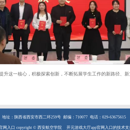
提升这一核心，积极探索创新，不断拓展学生工作的新路径、新
地址：陕西省西安市西二环259号 邮编：710077 电话：029-63675615
官网入口 copyright © 西安航空学院 开元游戏大厅app官网入口的技