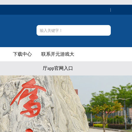
|
下载中心
联系开元游戏大
厅app官网入口