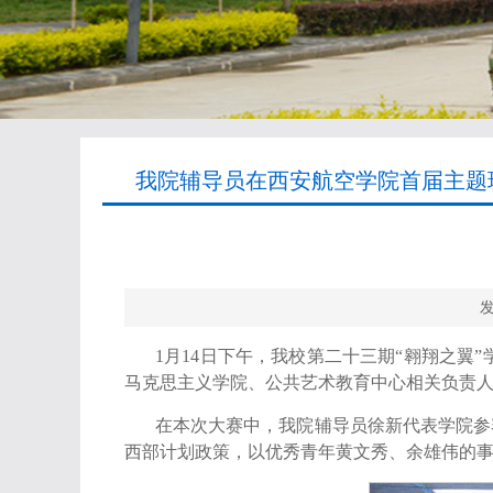
我院辅导员在西安航空学院首届主题班
1月14日下午，我校第二十三期“翱翔之
马克思主义学院、公共艺术教育中心相关负责人
在本次大赛中，我院辅导员徐新代表学院参
西部计划政策，以优秀青年黄文秀、余雄伟的