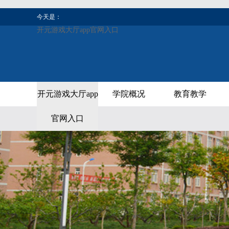
今天是：
开元游戏大厅app官网入口
开元游戏大厅app
学院概况
教育教学
官网入口