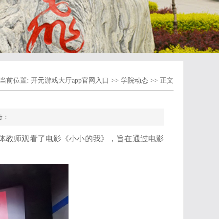
当前位置:
开元游戏大厅app官网入口
>>
学院动态
>> 正文
击：
全体教师观看了电影《小小的我》，旨在通过电影