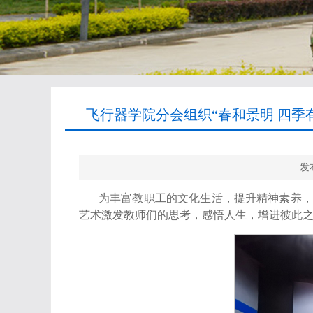
飞行器学院分会组织“春和景明 四季有
发
为丰富教职工的文化生活，提升精神素养，
艺术激发教师们的思考，感悟人生，增进彼此