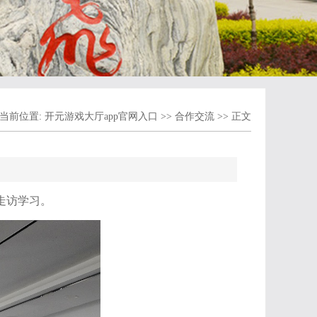
当前位置:
开元游戏大厅app官网入口
>>
合作交流
>> 正文
走访学习。