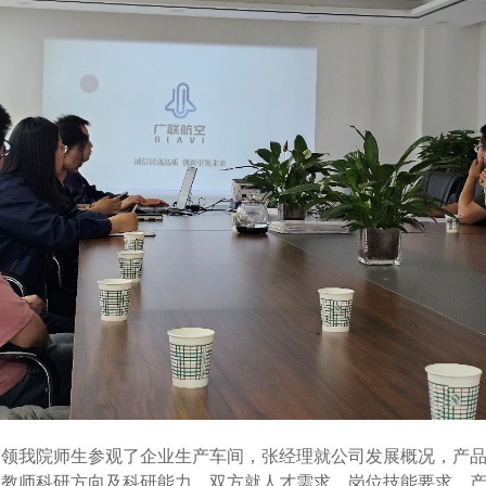
带领我院师生参观了企业生产车间，张经理就公司发展概况，产
，教师科研方向及科研能力。双方就人才需求、岗位技能要求、