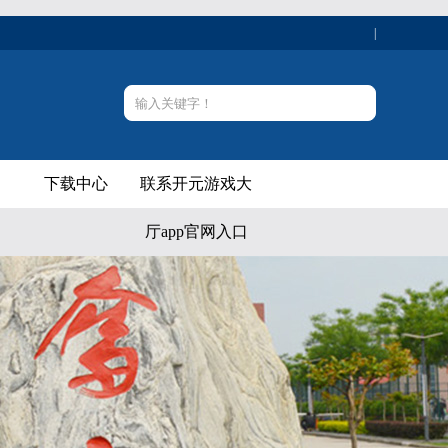
|
下载中心
联系开元游戏大
厅app官网入口