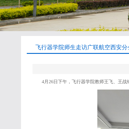
飞行器学院师生走访广联航空西安分公
4
月
26
日下午，飞行器学院教师王飞、王战