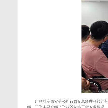
广联航空西安分公司行政副总经理张转红
绍。王飞主要介绍了飞行器制造工程专业概况