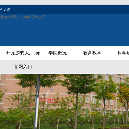
今天是：
开元游戏大厅app官网入口
开元游戏大厅app
学院概况
教育教学
科学
官网入口