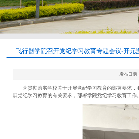
飞行器学院召开党纪学习教育专题会议-开元游
发布日期：
为贯彻落实学校关于开展党纪学习教育的部署要求，
展党纪学习教育的有关要求，部署学院党纪学习教育工作