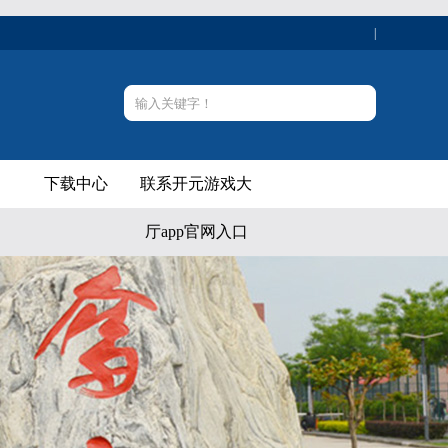
|
下载中心
联系开元游戏大
厅app官网入口