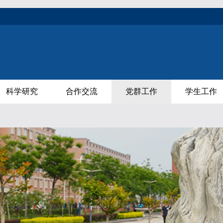
科学研究
合作交流
党群工作
学生工作