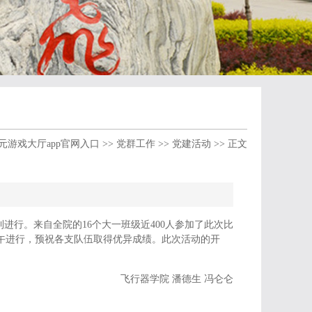
元游戏大厅app官网入口
>>
党群工作
>>
党建活动
>> 正文
利进行。来自全院的16个大一班级近400人参加了此次比
下午进行，预祝各支队伍取得优异成绩。此次活动的开
飞行器学院 潘德生 冯仑仑