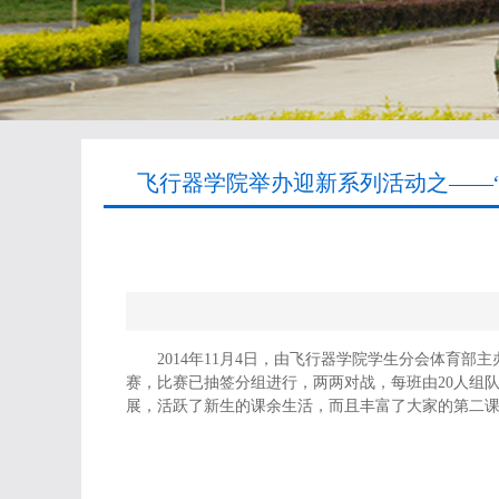
飞行器学院举办迎新系列活动之——“
2014年11月4日，由飞行器学院学生分会体育
赛，比赛已抽签分组进行，两两对战，每班由20人组
展，活跃了新生的课余生活，而且丰富了大家的第二