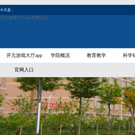
今天是：
开元游戏大厅app官网入口
开元游戏大厅app
学院概况
教育教学
科学
官网入口