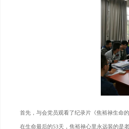
首先，与会党员观看了纪录片
《焦裕禄生命
在生命最后的
53天，焦裕禄心里永远装的是