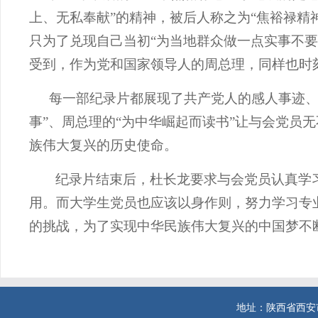
上、无私奉献”的精神，被后人称之为“
焦裕禄精
只为了兑现自己当初“为当地群众做一点实事不要
受到，作为党和国家领导人的周总理，同样也时
每一部纪录片都展现了共产党人的感人事迹
事”、周总理的“为中华崛起而读书”让与会党员
族伟大复兴的
历史使命。
纪录片结束后，杜长龙
要求
与会
党员
认真学
用。而大学生党员也应该以身作则，努力学习专
的挑战，为了实现中华民族伟大复兴的中国梦不
地址：陕西省西安市西二