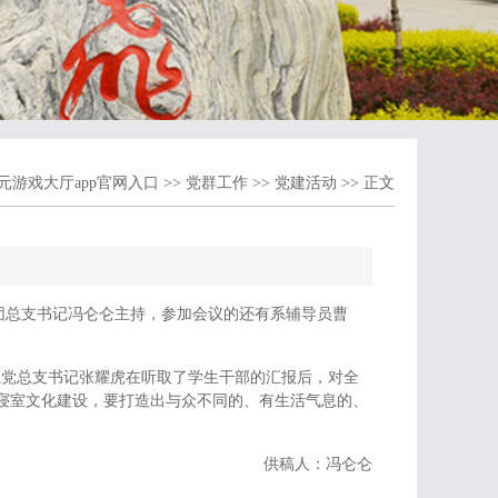
元游戏大厅app官网入口
>>
党群工作
>>
党建活动
>> 正文
议由团总支书记冯仑仑主持，参加会议的还有系辅导员曹
系党总支书记张耀虎在听取了学生干部的汇报后，对全
的寝室文化建设，要打造出与众不同的、有生活气息的、
供稿人：冯仑仑