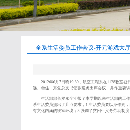
全系生活委员工作会议-开元游戏大厅
2012年6月7日晚19:30，航空工程系在11
远、樊佳，系党总支书记张耀虎出席会议，并作重要
生活部部长罗永全汇报了本学期以来生活部的工
系生活委员提出了几点要求，1.生活委员要以身作则
有文化内涵的寝室环境；3.强调了贫困生义务劳动制