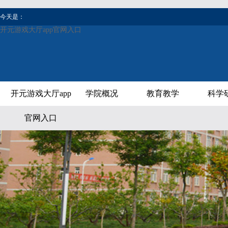
今天是：
开元游戏大厅app官网入口
开元游戏大厅app
学院概况
教育教学
科学
官网入口