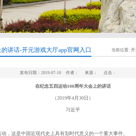
的讲话-开元游戏大厅app官网入口
当前位置:
开
发布日期：2019-07-10 作者： 来源： 点击：
在纪念五四运动
100
周年大会上的讲话
（
2019
年
4
月
30
日）
习近平
运动，这是中国近现代史上具有划时代意义的一个重大事件。