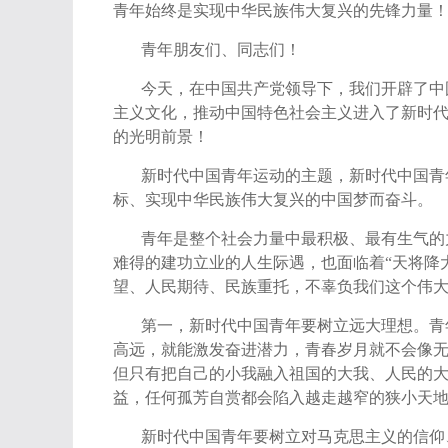
青年始终是实现中华民族伟大复兴的先锋力量
青年朋友们、同志们！
今天，在中国共产党领导下，我们开辟了中
主义文化，推动中国特色社会主义进入了新时
的光明前景！
新时代中国青年运动的主题，新时代中国青
标、实现中华民族伟大复兴的中国梦而奋斗。
青年是整个社会力量中最积极、最有生气的
难得的建功立业的人生际遇，也面临着“天将降
望、人民期待、民族重托，不辜负我们这个伟
第一，新时代中国青年要树立远大理想。青
高远，就能激发奋进潜力，青春岁月就不会像无
但只有把自己的小我融入祖国的大我、人民的
益，任何孤芳自赏都会陷入越走越窄的狭小天
新时代中国青年要树立对马克思主义的信仰