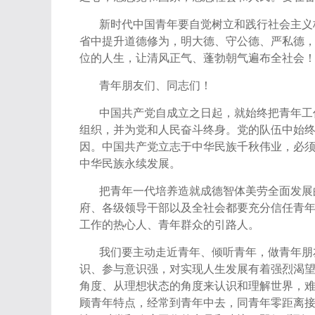
新时代中国青年要自觉树立和践行社会主义
省中提升道德修为，明大德、守公德、严私德
位的人生，让清风正气、蓬勃朝气遍布全社会
青年朋友们、同志们！
中国共产党自成立之日起，就始终把青年工
组织，并为党和人民奋斗终身。党的队伍中始
因。中国共产党立志于中华民族千秋伟业，必
中华民族永续发展。
把青年一代培养造就成德智体美劳全面发展
府、各级领导干部以及全社会都要充分信任青
工作的热心人、青年群众的引路人。
我们要主动走近青年、倾听青年，做青年朋
识、参与意识强，对实现人生发展有着强烈渴
角度、从理想状态的角度来认识和理解世界，
顾青年特点，经常到青年中去，同青年零距离