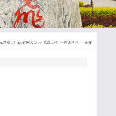
元游戏大厅app官网入口
>>
党群工作
>>
理论学习
>> 正文