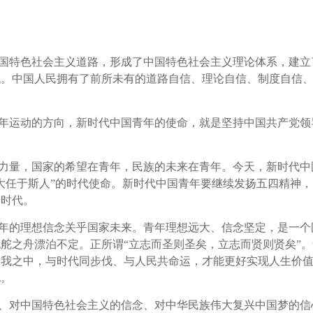
！
国特色社会主义道路，形成了中国特色社会主义理论体系，建立
代。中国人民拥有了前所未有的道路自信、理论自信、制度自信
年运动的方向，新时代中国青年的使命，就是坚持中国共产党领
力量，国家的希望在青年，民族的未来在青年。今天，新时代中
大任于斯人”的时代使命。新时代中国青年要继续发扬五四精神
大时代。
年的理想信念关乎国家未来。青年理想远大、信念坚定，是一个
舵之舟漂泊不定。正所谓“立志而圣则圣矣，立志而贤则贤矣”
大我之中，与时代同步伐、与人民共命运，才能更好实现人生价
地。
、对中国特色社会主义的信念、对中华民族伟大复兴中国梦的信