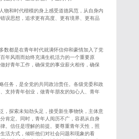
人物和时代楷模的身上感受道德风范，从自身内
等错误思想，追求更有高度、更有境界、更有品
多数都是在青年时代就满怀信仰和豪情加入了党
经百年风雨而始终充满生机活力的一个重要原
量做好青年工作，确保党的事业薪火相传，确保
略任务，是全党的共同政治责任。各级党委和政
展、支持青年创业，做青年朋友的知心人、青年
泛，探索未知劲头足，接受新生事物快，主体意
充分肯定。同时，青年人阅历不广，容易从自身
规律。信任是理解的前提。要尊重青年天性，照
、生活方式，倾听他们对社会问题和现象的看