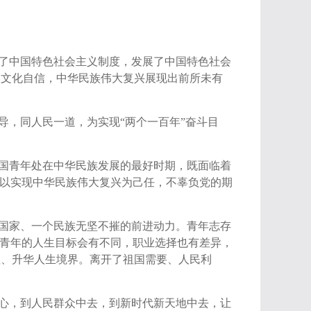
了中国特色社会主义制度，发展了中国特色社会
、文化自信，中华民族伟大复兴展现出前所未有
导，同人民一道，为实现“两个一百年”奋斗目
国青年处在中华民族发展的最好时期，既面临着
，以实现中华民族伟大复兴为己任，不辜负党的期
国家、一个民族无坚不摧的前进动力。青年志存
。青年的人生目标会有不同，职业选择也有差异，
值、升华人生境界。离开了祖国需要、人民利
心，到人民群众中去，到新时代新天地中去，让