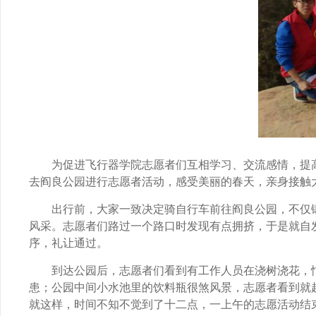
为促进飞行器学院志愿者们互相学习、交流感情，提
去阎良公园进行志愿者活动，感受美丽的春天，亲身接触
出行前，大家一致决定骑自行车前往阎良公园，不仅
风采。志愿者们路过一个路口时发现有点拥挤，于是就自
序，礼让通过。
到达公园后，志愿者们看到有工作人员在浇树浇花，
患；公园中间小水池里的饮料瓶很煞风景，志愿者看到就
就这样，时间不知不觉到了十二点，一上午的志愿活动结