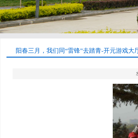
阳春三月，我们同“雷锋”去踏青-开元游戏大厅