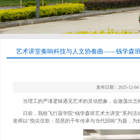
艺术讲堂奏响科技与人文协奏曲——钱学森班
发布日期：2025-1
当理工的严谨逻辑遇见艺术的灵动想象，会激荡出怎
日前，我校飞行器学院“钱学森班艺术大讲堂”系列
老师以“指尖弦歌：琵琶的千年传承与当代回响”为题，