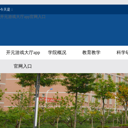
今天是：
开元游戏大厅app官网入口
开元游戏大厅app
学院概况
教育教学
科学
官网入口