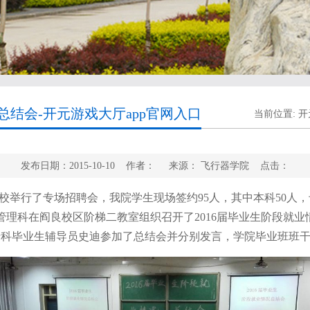
总结会-开元游戏大厅app官网入口
当前位置:
开
发布日期：2015-10-10 作者： 来源： 飞行器学院 点击：
我校举行了专场招聘会，我院学生现场签约95人，其中本科50人
生管理科在阎良校区阶梯二教室组织召开了2016届毕业生阶段就
专科毕业生辅导员史迪参加了总结会并分别发言，学院毕业班班