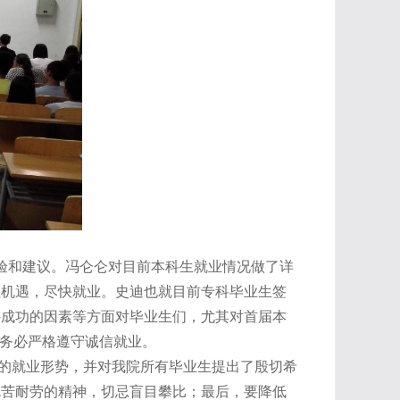
验和建议。
冯仑仑对目前本科生就业情况做了详
住机遇，尽快就业。史迪也就目前专科毕业生签
聘成功的因素等方面对毕业生们，尤其对首届本
，务必严格遵守诚信就业。
会的就业形势，并对我院所有毕业生提出了殷切希
吃苦耐劳的精神，切忌盲目攀比；最后，要降低