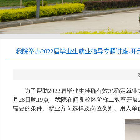
我院举办2022届毕业生就业指导专题讲座-开
为了帮助
2022
届毕业生准确有效地确定就业
月
28
日晚
19
点，我院在阎良校区阶梯二教室开展
需要的条件、就业方向选择及岗位类别、用人单