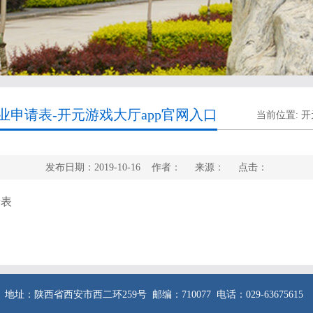
申请表-开元游戏大厅app官网入口
当前位置:
开
发布日期：2019-10-16 作者： 来源： 点击：
请表
地址：陕西省西安市西二环259号 邮编：710077 电话：029-63675615