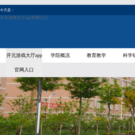
今天是：
开元游戏大厅app官网入口
开元游戏大厅app
学院概况
教育教学
科学
官网入口